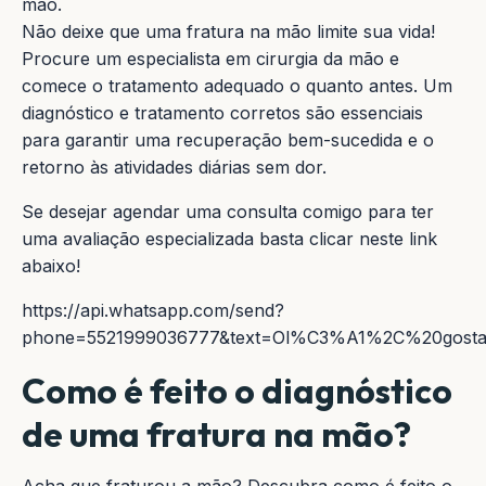
mão.
Não deixe que uma fratura na mão limite sua vida!
Procure um especialista em cirurgia da mão e
comece o tratamento adequado o quanto antes. Um
diagnóstico e tratamento corretos são essenciais
para garantir uma recuperação bem-sucedida e o
retorno às atividades diárias sem dor.
Se desejar agendar uma consulta comigo para ter
uma avaliação especializada basta clicar neste link
abaixo!
https://api.whatsapp.com/send?
phone=5521999036777&text=Ol%C3%A1%2C%20gost
Como é feito o diagnóstico
de uma fratura na mão?