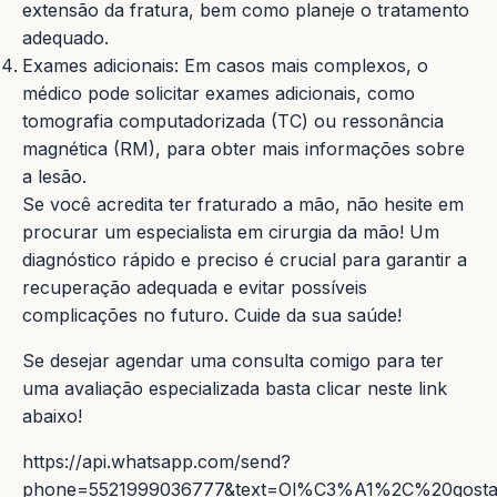
extensão da fratura, bem como planeje o tratamento
adequado.
Exames adicionais: Em casos mais complexos, o
médico pode solicitar exames adicionais, como
tomografia computadorizada (TC) ou ressonância
magnética (RM), para obter mais informações sobre
a lesão.
Se você acredita ter fraturado a mão, não hesite em
procurar um especialista em cirurgia da mão! Um
diagnóstico rápido e preciso é crucial para garantir a
recuperação adequada e evitar possíveis
complicações no futuro. Cuide da sua saúde!
Se desejar agendar uma consulta comigo para ter
uma avaliação especializada basta clicar neste link
abaixo!
https://api.whatsapp.com/send?
phone=5521999036777&text=Ol%C3%A1%2C%20gost