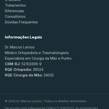
Tratamentos
Diferenciais
Consultórios
Dúvidas Frequentes
Informações Legais
Dr. Marcos Lemos
Médico Ortopedista e Traumatologista
Especialista em Cirurgia da Mão e Punho
CRM-RJ:
52.103306-9
RQE Ortopedia:
28524
RQE Cirurgia da Mão:
34032
© 2026 Dr. Marcos Lemos. Todos os direitos reservados.
De acordo com a Resolução CFM nº 2.336/2023. As informações