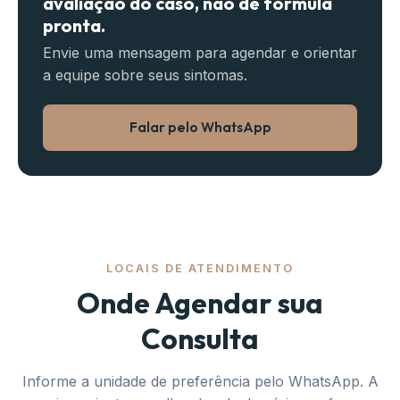
avaliação do caso, não de fórmula
pronta.
Envie uma mensagem para agendar e orientar
a equipe sobre seus sintomas.
Falar pelo WhatsApp
LOCAIS DE ATENDIMENTO
Onde Agendar sua
Consulta
Informe a unidade de preferência pelo WhatsApp. A