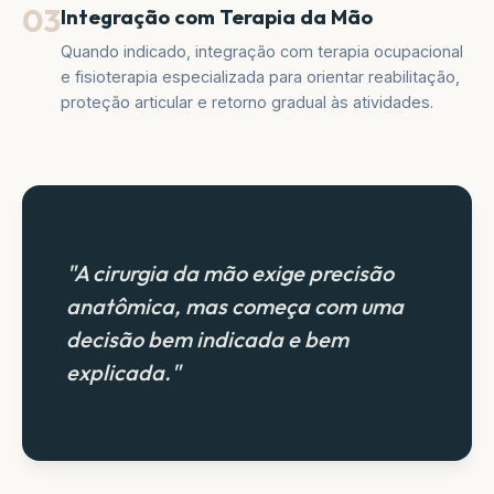
03
Integração com Terapia da Mão
Quando indicado, integração com terapia ocupacional
e fisioterapia especializada para orientar reabilitação,
proteção articular e retorno gradual às atividades.
"A cirurgia da mão exige precisão
anatômica, mas começa com uma
decisão bem indicada e bem
explicada."