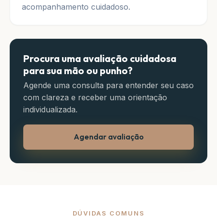
acompanhamento cuidadoso.
Procura uma avaliação cuidadosa
para sua mão ou punho?
Agende uma consulta para entender seu caso
com clareza e receber uma orientação
individualizada.
Agendar avaliação
DÚVIDAS COMUNS