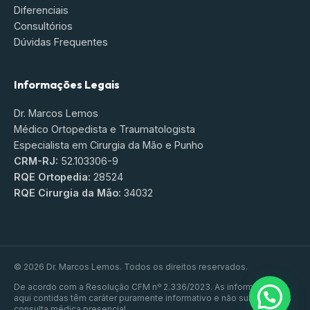
Diferenciais
Consultórios
Dúvidas Frequentes
Informações Legais
Dr. Marcos Lemos
Médico Ortopedista e Traumatologista
Especialista em Cirurgia da Mão e Punho
CRM-RJ:
52.103306-9
RQE Ortopedia:
28524
RQE Cirurgia da Mão:
34032
© 2026 Dr. Marcos Lemos. Todos os direitos reservados.
De acordo com a Resolução CFM nº 2.336/2023. As informações
aqui contidas têm caráter puramente informativo e não substituem a
consulta médica presencial.