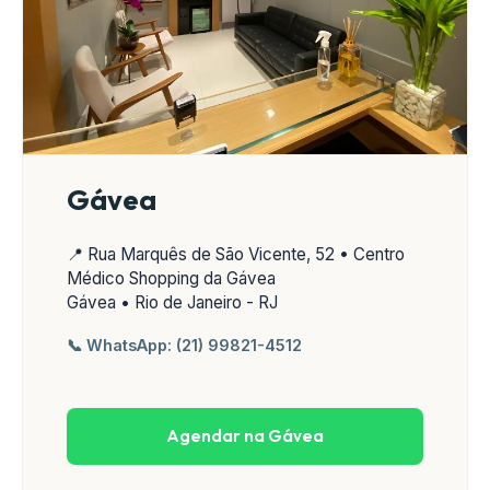
Gávea
📍 Rua Marquês de São Vicente, 52 • Centro
Médico Shopping da Gávea
Gávea • Rio de Janeiro - RJ
📞 WhatsApp: (21) 99821-4512
Agendar na Gávea