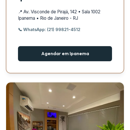
📍 Av. Visconde de Pirajá, 142 • Sala 1002
Ipanema • Rio de Janeiro - RJ
📞 WhatsApp: (21) 99821-4512
Agendar em Ipanema